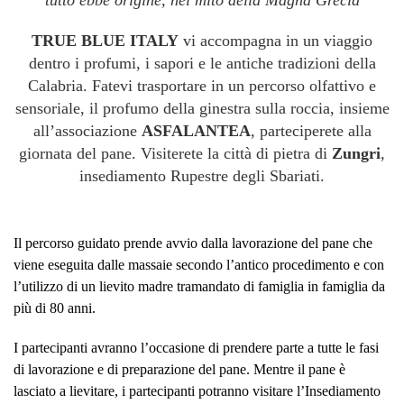
tutto ebbe origine, nel mito della Magna Grecia
TRUE BLUE ITALY
vi accompagna in un viaggio
dentro i profumi, i sapori e le antiche tradizioni della
Calabria. Fatevi trasportare in un percorso olfattivo e
sensoriale, il profumo della ginestra sulla roccia, insieme
all’associazione
ASFALANTEA
, parteciperete alla
giornata del pane. Visiterete la città di pietra di
Zungri
,
insediamento Rupestre degli Sbariati.
Il percorso guidato prende avvio dalla lavorazione del pane che
viene eseguita dalle massaie secondo l’antico procedimento e con
l’utilizzo di un lievito madre tramandato di famiglia in famiglia da
più di 80 anni.
I partecipanti avranno l’occasione di prendere parte a tutte le fasi
di lavorazione e di preparazione del pane. Mentre il pane è
lasciato a lievitare, i partecipanti potranno visitare l’Insediamento