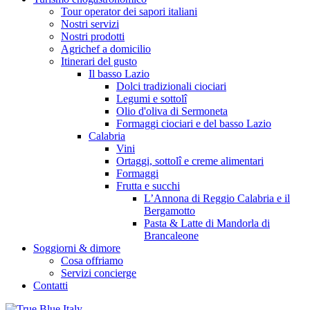
Tour operator dei sapori italiani
Nostri servizi
Nostri prodotti
Agrichef a domicilio
Itinerari del gusto
Il basso Lazio
Dolci tradizionali ciociari
Legumi e sottolî
Olio d'oliva di Sermoneta
Formaggi ciociari e del basso Lazio
Calabria
Vini
Ortaggi, sottolî e creme alimentari
Formaggi
Frutta e succhi
L’Annona di Reggio Calabria e il
Bergamotto
Pasta & Latte di Mandorla di
Brancaleone
Soggiorni & dimore
Cosa offriamo
Servizi concierge
Contatti