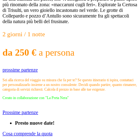
più rinomato della zona: «maccaruni cugli feri». Esplorate la Certosa
di Trisulti, un vero gioiello incastonato nel verde. Le grotte di
Collepardo e pozzo d’Antullo sono sicuramente fra gli spettacoli
della natura più belli del frusinate.
2 giorni / 1 notte
da 250 €
a persona
prossime partenze
Sei alla ricerca del viaggio su misura che fa per te? Se questo itinerario ti ispira, contattaci
per personalizzarlo insieme a un nostro consulente. Decidi quando partire, quanto rimanere,
categoria di servizi richiesti. Calcola il prezzo in base alle tue esigenze.
Creato in collaborazione con "La Preta Nera"
Prossime partenze
Presto nuove date!
Cosa comprende la quota