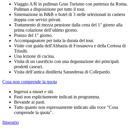
Viaggio A/R in pullman Gran Turismo con partenza da Roma.
Pullman a disposizione per tutto il tour.
Sistemazione in B&B o hotel di 3 stelle selezionati in camera
doppia con servizi privati.
Trattamento di mezza pensione dalla cena del 1° giorno alla
prima colazione dell’ultimo giorno.
Pranzo del 1° giorno.
Accompagnatore per tutta la durata del tour.
Visite con guida dell'Abbazia di Fossanova e della Certosa di
Trisulti.
Una lezione di cucina.
Visita di un caseificio con una degustazione dei principali
prodotti caseari.
Visita dell’antica distilleria Sarandreaa di Collepardo.
Cosa non comprende la quota
Ingressi a musei e siti.
Pasti non esplicitamente indicati in programma.
Bevande ai pasti.
Tutto quanto non espressamente indicato alla voce "Cosa
comprende la quota".
Itinerario