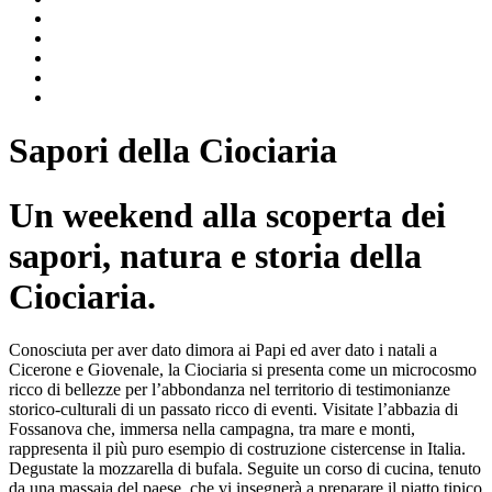
Sapori della Ciociaria
Un weekend alla scoperta dei
sapori, natura e storia della
Ciociaria.
Conosciuta per aver dato dimora ai Papi ed aver dato i natali a
Cicerone e Giovenale, la Ciociaria si presenta come un microcosmo
ricco di bellezze per l’abbondanza nel territorio di testimonianze
storico-culturali di un passato ricco di eventi. Visitate l’abbazia di
Fossanova che, immersa nella campagna, tra mare e monti,
rappresenta il più puro esempio di costruzione cistercense in Italia.
Degustate la mozzarella di bufala. Seguite un corso di cucina, tenuto
da una massaia del paese, che vi insegnerà a preparare il piatto tipico