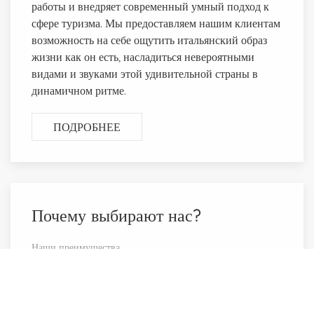
работы и внедряет современный умный подход к
сфере туризма. Мы предоставляем нашим клиентам
возможность на себе ощутить итальянский образ
жизни как он есть, насладиться невероятными
видами и звуками этой удивительной страны в
динамичном ритме.
ПОДРОБНЕЕ
Почему выбирают нас?
Наши преимущества
True Blue Italy предлагает широкий спектр услуг
как туристическим операторам так и частным
лицам. Мы организуем поездки всевозможных