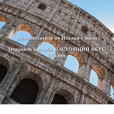
Путешествуйте по Италии с нами
Откройте для себя НАСТОЯЩИЙ ВКУС
Италии.