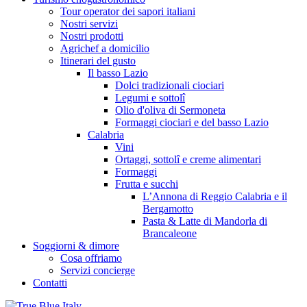
Tour operator dei sapori italiani
Nostri servizi
Nostri prodotti
Agrichef a domicilio
Itinerari del gusto
Il basso Lazio
Dolci tradizionali ciociari
Legumi e sottolî
Olio d'oliva di Sermoneta
Formaggi ciociari e del basso Lazio
Calabria
Vini
Ortaggi, sottolî e creme alimentari
Formaggi
Frutta e succhi
L’Annona di Reggio Calabria e il
Bergamotto
Pasta & Latte di Mandorla di
Brancaleone
Soggiorni & dimore
Cosa offriamo
Servizi concierge
Contatti