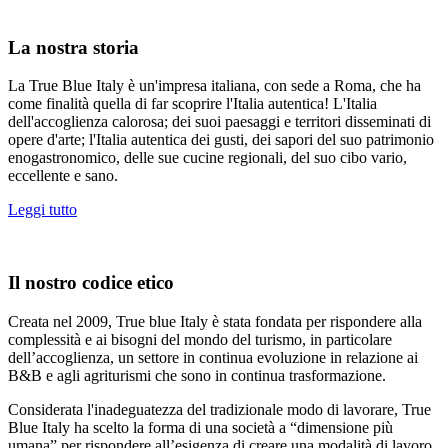
La nostra storia
La True Blue Italy è un'impresa italiana, con sede a Roma, che ha
come finalità quella di far scoprire l'Italia autentica! L'Italia
dell'accoglienza calorosa; dei suoi paesaggi e territori disseminati di
opere d'arte; l'Italia autentica dei gusti, dei sapori del suo patrimonio
enogastronomico, delle sue cucine regionali, del suo cibo vario,
eccellente e sano.
Leggi tutto
Il nostro codice etico
Creata nel 2009, True blue Italy è stata fondata per rispondere alla
complessità e ai bisogni del mondo del turismo, in particolare
dell’accoglienza, un settore in continua evoluzione in relazione ai
B&B e agli agriturismi che sono in continua trasformazione.
Considerata l'inadeguatezza del tradizionale modo di lavorare, True
Blue Italy ha scelto la forma di una società a “dimensione più
umana” per rispondere all’esigenza di creare una modalità di lavoro