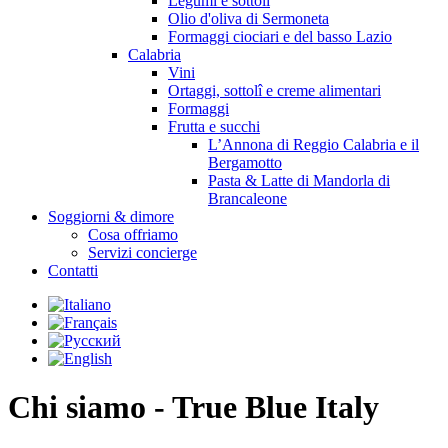
Legumi e sottolî
Olio d'oliva di Sermoneta
Formaggi ciociari e del basso Lazio
Calabria
Vini
Ortaggi, sottolî e creme alimentari
Formaggi
Frutta e succhi
L’Annona di Reggio Calabria e il
Bergamotto
Pasta & Latte di Mandorla di
Brancaleone
Soggiorni & dimore
Cosa offriamo
Servizi concierge
Contatti
Chi siamo - True Blue Italy