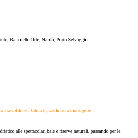
anto, Baia delle Orte, Nardò, Porto Selvaggio
 di servizi richiesti. Calcola il prezzo in base alle tue esigenze.
iatico alle spettacolari baie e riserve naturali, passando per le