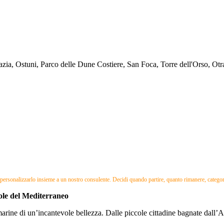
ia, Ostuni, Parco delle Dune Costiere, San Foca, Torre dell'Orso, Otr
er personalizzarlo insieme a un nostro consulente. Decidi quando partire, quanto rimanere, categoria
ole del Mediterraneo
arine di un’incantevole bellezza. Dalle piccole cittadine bagnate dall’Adr