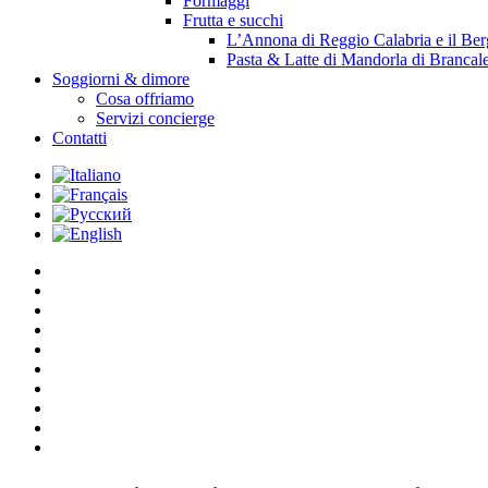
Formaggi
Frutta e succhi
L’Annona di Reggio Calabria e il Be
Pasta & Latte di Mandorla di Brancal
Soggiorni & dimore
Cosa offriamo
Servizi concierge
Contatti