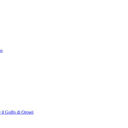
eo
 il Golfo di Orosei