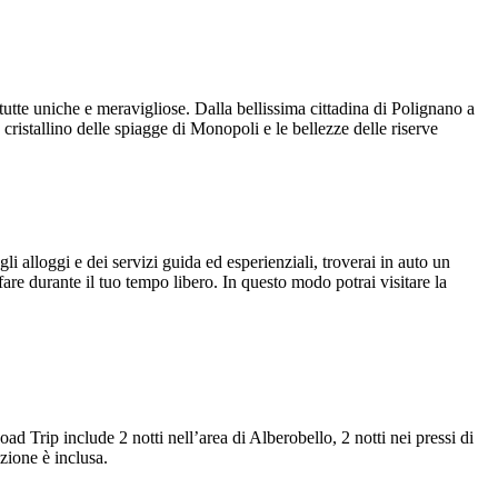
tutte uniche e meravigliose. Dalla bellissima cittadina di Polignano a
istallino delle spiagge di Monopoli e le bellezze delle riserve
i alloggi e dei servizi guida ed esperienziali, troverai in auto un
fare durante il tuo tempo libero. In questo modo potrai visitare la
ad Trip include 2 notti nell’area di Alberobello, 2 notti nei pressi di
azione è inclusa.