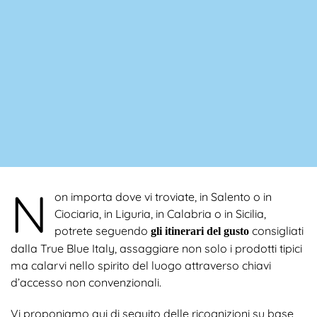
N
on importa dove vi troviate, in Salento o in
Ciociaria, in Liguria, in Calabria o in Sicilia,
potrete seguendo
consigliati
gli itinerari del gusto
dalla True Blue Italy, assaggiare non solo i prodotti tipici
ma calarvi nello spirito del luogo attraverso chiavi
d’accesso non convenzionali.
Vi proponiamo qui di seguito delle ricognizioni su base