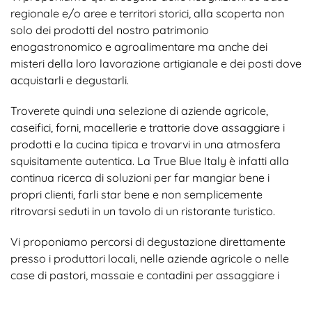
regionale e/o aree e territori storici, alla scoperta non
solo dei prodotti del nostro patrimonio
enogastronomico e agroalimentare ma anche dei
misteri della loro lavorazione artigianale e dei posti dove
acquistarli e degustarli.
Troverete quindi una selezione di aziende agricole,
caseifici, forni, macellerie e trattorie dove assaggiare i
prodotti e la cucina tipica e trovarvi in una atmosfera
squisitamente autentica. La True Blue Italy è infatti alla
continua ricerca di soluzioni per far mangiar bene i
propri clienti, farli star bene e non semplicemente
ritrovarsi seduti in un tavolo di un ristorante turistico.
Vi proponiamo percorsi di degustazione direttamente
presso i produttori locali, nelle aziende agricole o nelle
case di pastori, massaie e contadini per assaggiare i
sapori di una volta e godere di un’ospitalità di altri tempi.