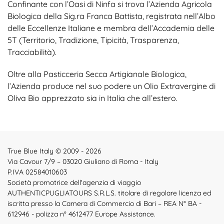
Confinante con l’Oasi di Ninfa si trova l’Azienda Agricola
Biologica della Sig.ra Franca Battista, registrata nell’Albo
delle Eccellenze Italiane e membra dell’Accademia delle
5T (Territorio, Tradizione, Tipicità, Trasparenza,
Tracciabilità).
Oltre alla Pasticceria Secca Artigianale Biologica,
l’Azienda produce nel suo podere un Olio Extravergine di
Oliva Bio apprezzato sia in Italia che all’estero.
True Blue Italy © 2009 - 2026
Via Cavour 7/9 – 03020 Giuliano di Roma - Italy
P.IVA 02584010603
Società promotrice dell'agenzia di viaggio
AUTHENTICPUGLIATOURS S.R.L.S. titolare di regolare licenza ed
iscritta presso la Camera di Commercio di Bari – REA N° BA -
612946 - polizza n° 4612477 Europe Assistance.