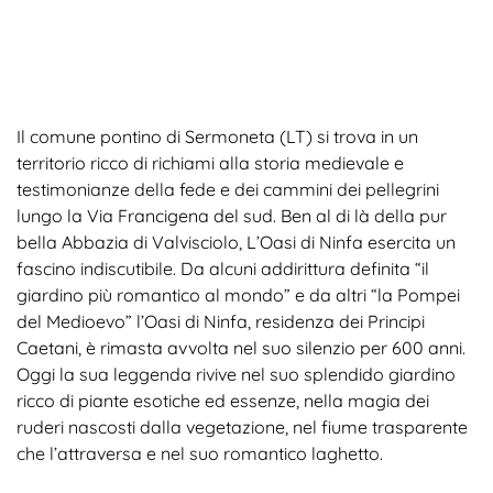
Il comune pontino di Sermoneta (LT) si trova in un
territorio ricco di richiami alla storia medievale e
testimonianze della fede e dei cammini dei pellegrini
lungo la Via Francigena del sud. Ben al di là della pur
bella Abbazia di Valvisciolo, L’Oasi di Ninfa esercita un
fascino indiscutibile. Da alcuni addirittura definita “il
giardino più romantico al mondo” e da altri “la Pompei
del Medioevo” l’Oasi di Ninfa, residenza dei Principi
Caetani, è rimasta avvolta nel suo silenzio per 600 anni.
Oggi la sua leggenda rivive nel suo splendido giardino
ricco di piante esotiche ed essenze, nella magia dei
ruderi nascosti dalla vegetazione, nel fiume trasparente
che l’attraversa e nel suo romantico laghetto.