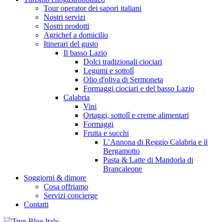
Tour operator dei sapori italiani
Nostri servizi
Nostri prodotti
Agrichef a domicilio
Itinerari del gusto
Il basso Lazio
Dolci tradizionali ciociari
Legumi e sottolî
Olio d'oliva di Sermoneta
Formaggi ciociari e del basso Lazio
Calabria
Vini
Ortaggi, sottolî e creme alimentari
Formaggi
Frutta e succhi
L’Annona di Reggio Calabria e il
Bergamotto
Pasta & Latte di Mandorla di
Brancaleone
Soggiorni & dimore
Cosa offriamo
Servizi concierge
Contatti