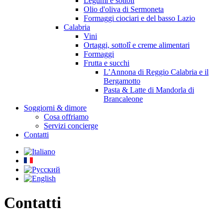
Legumi e sottolî
Olio d'oliva di Sermoneta
Formaggi ciociari e del basso Lazio
Calabria
Vini
Ortaggi, sottolî e creme alimentari
Formaggi
Frutta e succhi
L’Annona di Reggio Calabria e il
Bergamotto
Pasta & Latte di Mandorla di
Brancaleone
Soggiorni & dimore
Cosa offriamo
Servizi concierge
Contatti
Contatti