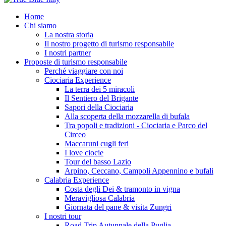
Home
Chi siamo
La nostra storia
Il nostro progetto di turismo responsabile
I nostri partner
Proposte di turismo responsabile
Perché viaggiare con noi
Ciociaria Experience
La terra dei 5 miracoli
Il Sentiero del Brigante
Sapori della Ciociaria
Alla scoperta della mozzarella di bufala
Tra popoli e tradizioni - Ciociaria e Parco del
Circeo
Maccaruni cugli feri
I love ciocie
Tour del basso Lazio
Arpino, Ceccano, Campoli Appennino e bufali
Calabria Experience
Costa degli Dei & tramonto in vigna
Meravigliosa Calabria
Giornata del pane & visita Zungri
I nostri tour
Road Trip Autunnale della Puglia