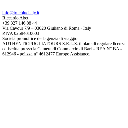
info@trueblueitaly.it
Riccardo Abet
+39 327 146 88 44
Via Cavour 7/9 – 03020 Giuliano di Roma - Italy
P.IVA 02584010603
Società promotrice dell'agenzia di viaggio
AUTHENTICPUGLIATOURS S.R.L.S. titolare di regolare licenza
ed iscritta presso la Camera di Commercio di Bari – REA N° BA -
612946 - polizza n° 4612477 Europe Assistance.